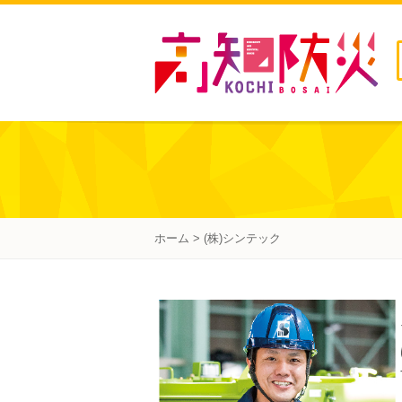
ホーム
> (株)シンテック