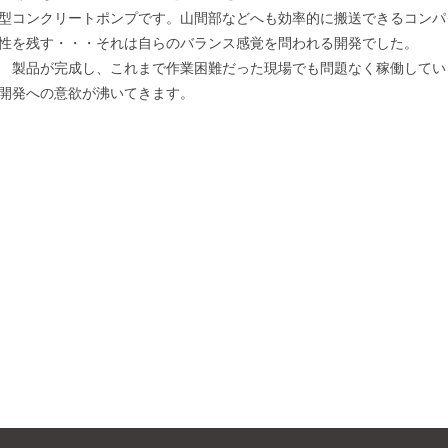
型コンクリートポンプです。山間部などへも効率的に搬送できるコンパ
性を残す・・・それは自らのバランス感覚を問われる開発でした。
製品が完成し、これまで作業困難だった現場でも問題なく稼働してい
開発への意欲が沸いてきます。