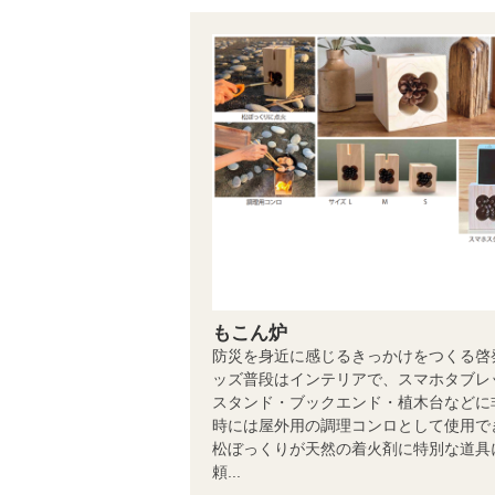
もこん炉
防災を身近に感じるきっかけをつくる啓
ッズ普段はインテリアで、スマホタブレ
スタンド・ブックエンド・植木台などに
時には屋外用の調理コンロとして使用で
松ぼっくりが天然の着火剤に特別な道具
頼...