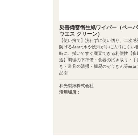
災害備蓄衛生紙ワイパー（ペーパ
ウエス クリーン）
【使い捨て】洗わずに使い切り、二次感
防げる&rarr;水や洗剤が手に入りにくい
時に、拭いてすぐ廃棄できる利便性【多
途】調理の下準備・食器の拭き取り・手
き・道具の清掃・簡易のぞうきん等&rarr
品衛...
和光製紙株式会社
活用場所 :