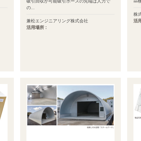
吸引回収が可能吸引ホースの先端は人力で
㎜梱.
の...
株
兼松エンジニアリング株式会社
活用
活用場所 :