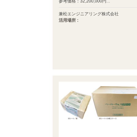
参考価格：32,200,000円...
兼松エンジニアリング株式会社
活用場所 :