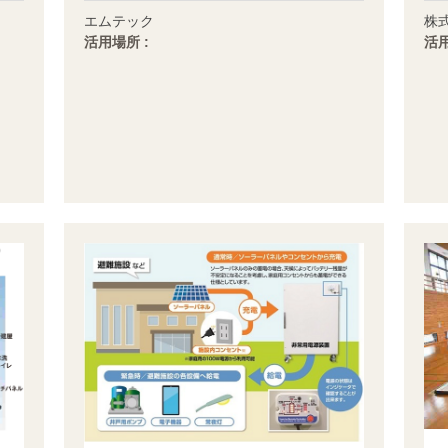
エムテック
株
活用場所 :
活用