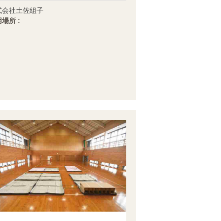
式会社土佐組子
場所 :