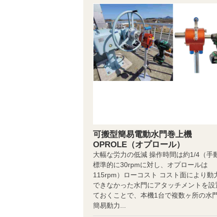
可搬型簡易電動水門巻上機
OPROLE（オプロール）
大幅な労力の低減 操作時間は約1/4（手
標準的に30rpmに対し、オプロールは
115rpm）ローコスト コスト面により動
できなかった水門にアタッチメントを設
ておくことで、本機1台で複数ヶ所の水
簡易動力...