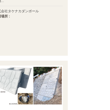
..
式会社タケナカダンボール
場所 :