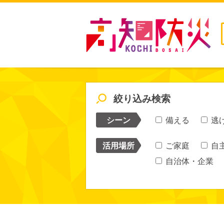
絞り込み検索
シーン
備える
逃
活用場所
ご家庭
自
自治体・企業