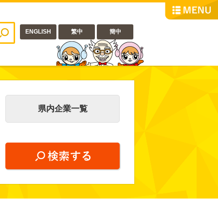
ENGLISH
繁中
簡中
県内企業一覧