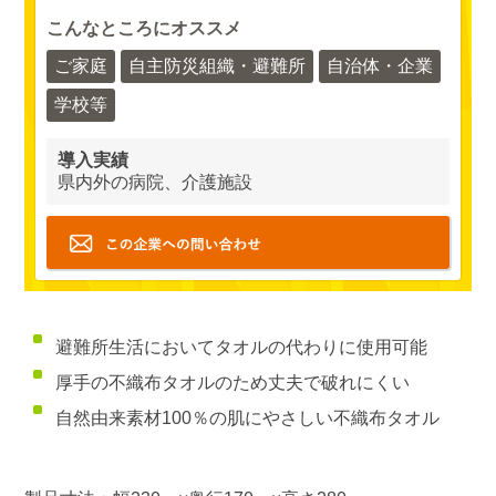
こんなところにオススメ
ご家庭
自主防災組織・避難所
自治体・企業
学校等
導入実績
県内外の病院、介護施設
避難所生活においてタオルの代わりに使用可能
厚手の不織布タオルのため丈夫で破れにくい
自然由来素材100％の肌にやさしい不織布タオル