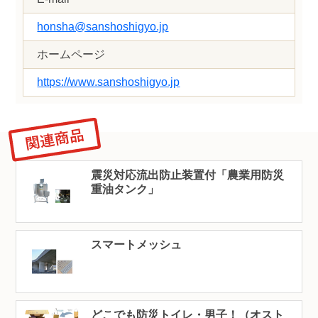
honsha@sanshoshigyo.jp
ホームページ
https://www.sanshoshigyo.jp
震災対応流出防止装置付「農業用防災
重油タンク」
スマートメッシュ
どこでも防災トイレ・男子！（オスト