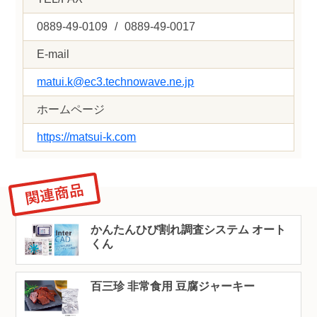
0889-49-0109
/
0889-49-0017
E-mail
matui.k@ec3.technowave.ne.jp
ホームページ
https://matsui-k.com
かんたんひび割れ調査システム オート
くん
百三珍 非常食用 豆腐ジャーキー