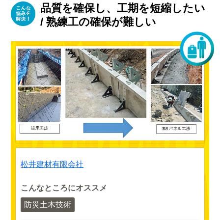
品質を確保し、工期を短縮したい
/ 熟練工の確保が難しい
松井建材有限会社
こんなところにオススメ
防災土木技術