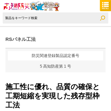
RSパネル工法
防災関連登録製品認定番号
5 高知防産第 1 号
施工性に優れ、品質の確保と
工期短縮を実現した残存型枠
工法