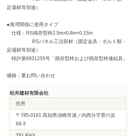
足場材等別途）
●港湾関係に使用タイプ
仕様：RS残存型枠2.5m×0.8m×0.15m
RSパネル工法部材（固定金具・ボルト類・
足場材等別途）
特許第6931255号「残存型枠および残存型枠連結具」
価格：要お問い合わせ
松井建材有限会社
住所
〒785-0161 高知県須崎市浦ノ内西分字菅の浜
69-3
TEL/FAX