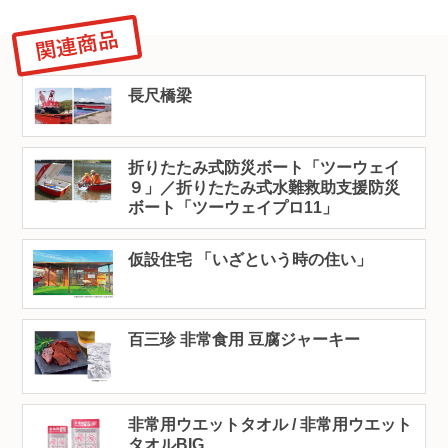
長尺橋梁
折りたたみ式防災ボート「ツーウェイ
９」／折りたたみ式水難救助支援防災
ボート「ツーウェイプロ11」
仮設住宅 「いざという時の住い」
百三珍 非常食用 豆腐ジャーキー
非常用ウエットタオル / 非常用ウエット
タオルBIG