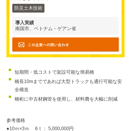
防災土木技術
導入実績
南国市、ベトナム・ゲアン省
短期間・低コストで架設可能な簡易橋
橋長10mまでであれば大型トラックも通行可能な安
全構造
橋桁に中古材鋼管を使用し、材料費を大幅に削減
参考価格
●10ｍ×3ｍ 6ｔ： 5,000,000円