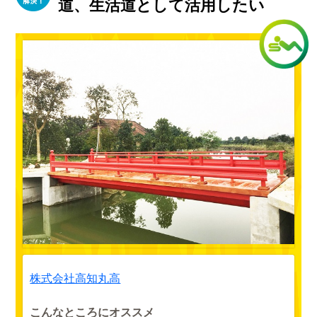
道、生活道として活用したい
株式会社高知丸高
こんなところにオススメ