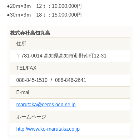
●20ｍ×3ｍ 12ｔ：10,000,000円
●30ｍ×3ｍ 18ｔ：15,000,000円
株式会社高知丸高
住所
〒781-0014 高知県高知市薊野南町12-31
TEL/FAX
088-845-1510
/
088-846-2641
E-mail
marutaka@ceres.ocn.ne.jp
ホームページ
http://www.ko-marutaka.co.jp