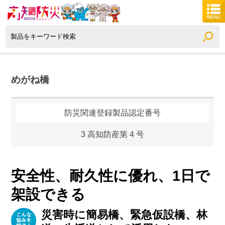
めがね橋
防災関連登録製品認定番号
3 高知防産第 4 号
安全性、耐久性に優れ、1日で
架設できる
災害時に簡易橋、緊急仮設橋、林