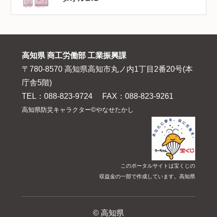
高知県 商工労働部 工業振興課
〒780-8570 高知県高知市丸ノ内1丁目2番20号(本
庁舎5階)
TEL：088-823-9724 FAX：088-823-9261
高知県防災キャラクター©やなせたかし
このポータルサイトは宝くじの
収益金の一部で作成しています。高知県
© 高知県