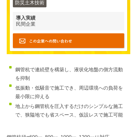
防災土木技術
導入実績
民間企業
鋼管杭で連続壁を構築し、液状化地盤の側方流動
を抑制
低振動・低騒音で施工でき、周辺環境への負荷を
最小限に抑える
地上から鋼管杭を圧入するだけのシンプルな施工
で、狭隘地でも省スペース、仮設レスで施工可能