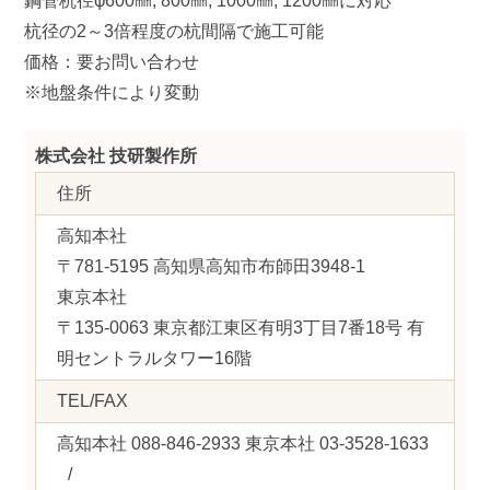
鋼管杭径φ600㎜, 800㎜, 1000㎜, 1200㎜に対応
杭径の2～3倍程度の杭間隔で施工可能
価格：要お問い合わせ
※地盤条件により変動
株式会社 技研製作所
住所
高知本社
〒781-5195 高知県高知市布師田3948-1
東京本社
〒135-0063 東京都江東区有明3丁目7番18号 有
明セントラルタワー16階
TEL/FAX
高知本社 088-846-2933 東京本社 03-3528-1633
/