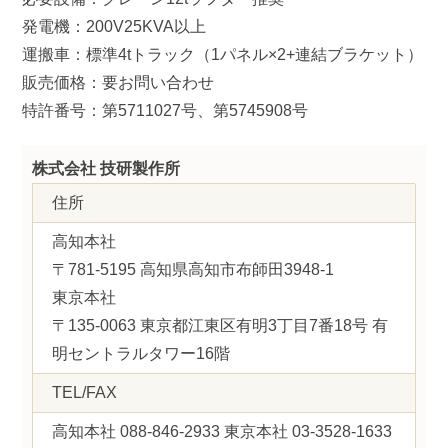
発電機：200V25KVA以上
運搬車：標準4tトラック（1パネル×2+連結ブラケット）
販売価格：要お問い合わせ
特許番号：第5711027号、第5745908号
株式会社 技研製作所
住所
高知本社
〒781-5195 高知県高知市布師田3948-1
東京本社
〒135-0063 東京都江東区有明3丁目7番18号 有
明セントラルタワー16階
TEL/FAX
高知本社 088-846-2933 東京本社 03-3528-1633