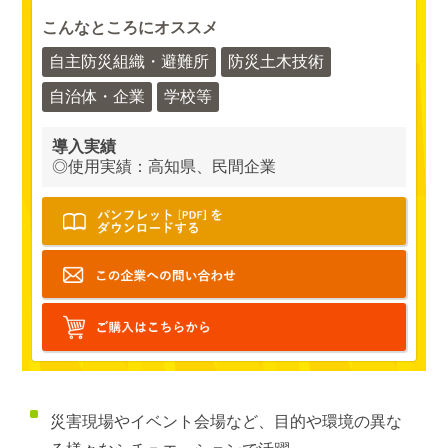
こんなところにオススメ
自主防災組織・避難所
防災土木技術
自治体・企業
学校等
導入実績
◎使用実績：高知県、民間企業
災害現場やイベント会場など、目的や環境の異な