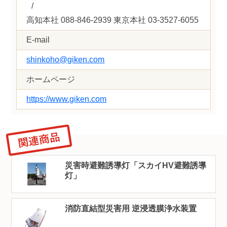
/
高知本社 088-846-2939 東京本社 03-3527-6055
E-mail
shinkoho@giken.com
ホームページ
https://www.giken.com
災害時避難誘導灯「スカイHV避難誘導
灯」
消防直結型災害用 逆浸透膜浄水装置