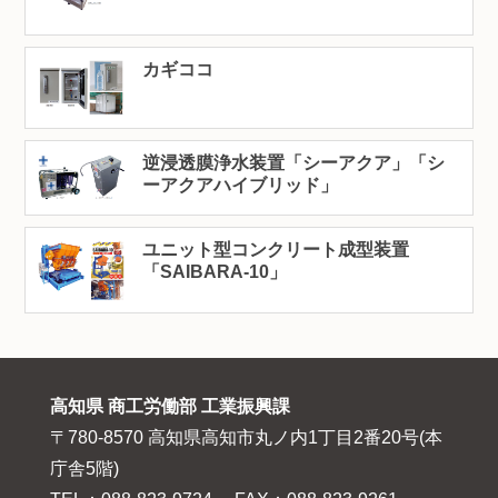
カギココ
逆浸透膜浄水装置「シーアクア」「シ
ーアクアハイブリッド」
ユニット型コンクリート成型装置
「SAIBARA-10」
高知県 商工労働部 工業振興課
〒780-8570 高知県高知市丸ノ内1丁目2番20号(本
庁舎5階)