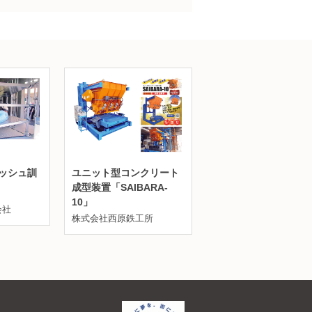
ッシュ訓
ユニット型コンクリート
成型装置「SAIBARA-
10」
会社
株式会社西原鉄工所