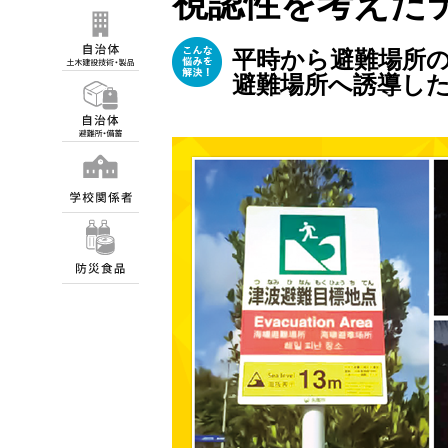
視認性を考えた
平時から避難場所の
避難場所へ誘導し