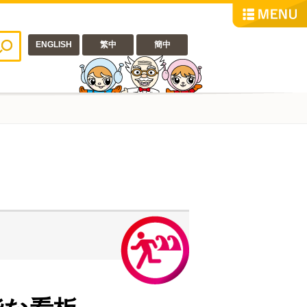
ENGLISH
繁中
簡中