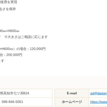
期使用を実現
明るさを保持
00㎜×H600㎜
す ※大きさはご相談に応じます
600㎜）の場合：120,000円
：200,000円
ます
高知県高知市七ツ渕824
E-mail
ad@daisen
088-846-5051
ホームページ
https://ww