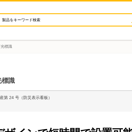
蓄光標識
光標識
防産第 24 号（防災表示看板）