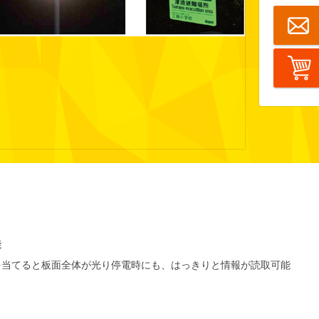
能
を当てると板面全体が光り停電時にも、はっきりと情報が読取可能