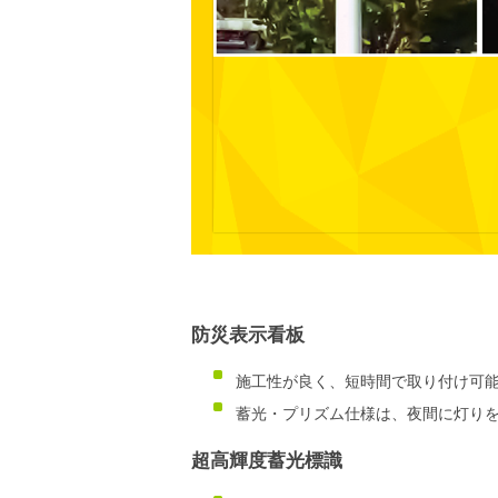
防災表示看板
施工性が良く、短時間で取り付け可
蓄光・プリズム仕様は、夜間に灯り
超高輝度蓄光標識