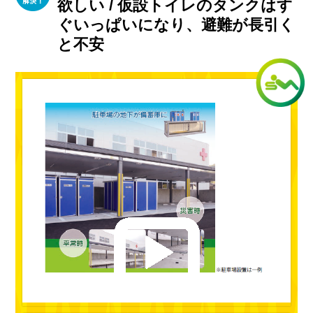
欲しい / 仮設トイレのタンクはす
ぐいっぱいになり、避難が長引く
と不安