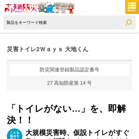
災害トイレ2Ｗａｙｓ 大地くん
防災関連登録製品認定番号
27 高知防産第 14 号
「トイレがない…」を、即解
決！！
大規模災害時、仮設トイレがすぐ