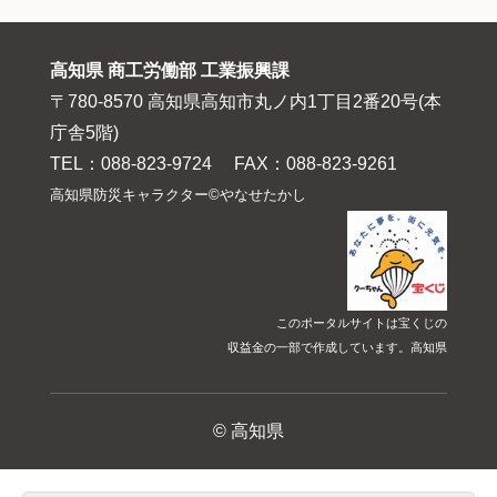
高知県 商工労働部 工業振興課
〒780-8570 高知県高知市丸ノ内1丁目2番20号(本
庁舎5階)
TEL：088-823-9724 FAX：088-823-9261
高知県防災キャラクター©やなせたかし
このポータルサイトは宝くじの
収益金の一部で作成しています。高知県
© 高知県