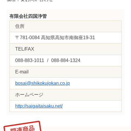
有限会社四国浄管
住所
〒781-0084 高知県高知市南御座19-31
TEL/FAX
088-883-1011
/
088-884-1324
E-mail
bosai@shikokujokan.co.jp
ホームページ
http://saigaitaisaku.net/