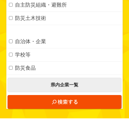
自主防災組織・避難所
防災土木技術
自治体・企業
学校等
防災食品
県内企業一覧