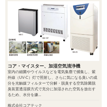
コア・マイスター、加湿空気清浄機
室内の細菌やウイルスなどを電気集塵で捕集し、紫
外線（UV-C）灯で照射し、さらに気になる臭いの成
分を光触媒フィルターで分解・脱臭する空気除菌脱
臭装置透湿膜方式で充分に加湿された空気を放出す
るため、水分を嫌...
株式会社コアテック