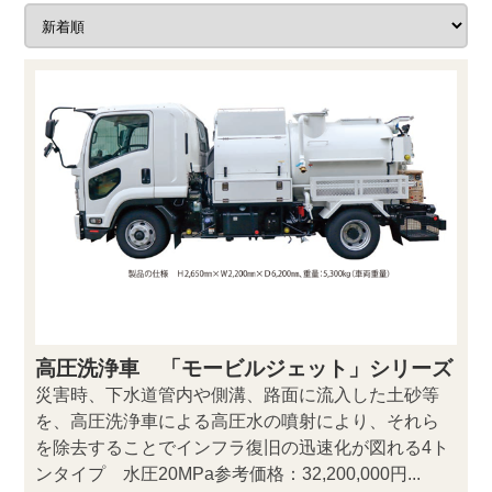
高圧洗浄車 「モービルジェット」シリーズ
災害時、下水道管内や側溝、路面に流入した土砂等
を、高圧洗浄車による高圧水の噴射により、それら
を除去することでインフラ復旧の迅速化が図れる4ト
ンタイプ 水圧20MPa参考価格：32,200,000円...