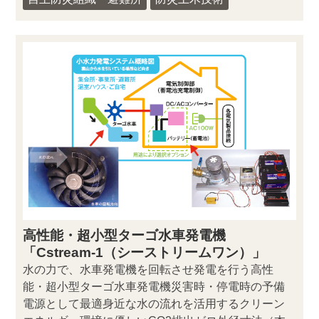
高性能・超小型ターゴ水車発電機
「Cstream-1（シーストリームワン）」
水の力で、水車発電機を回転させ発電を行う高性
能・超小型ターゴ水車発電機災害時・停電時の予備
電源として最適身近な水の流れを活用するクリーン