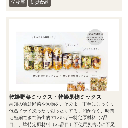
学校等
防災食品
乾燥野菜ミックス・乾燥果物ミックス
高知の新鮮野菜や果物を、そのまま丁寧にじっくり
低温ドライ洗ったり切ったりする手間がなく、時間
も短縮できて衛生的アレルギー特定原材料（7品
目）、準特定原材料（21品目）不使用災害時に不足