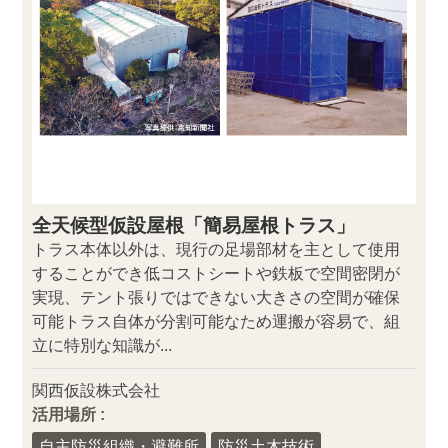
全天候型仮設屋根「簡易屋根トラス」
トラス本体以外は、現行の足場部材を主として使用
することができ低コストシートや鉄板で空間密閉が
実現、テント張りではできない大きさの空間が確保
可能トラス自体が分割可能なため運搬が容易で、組
立に特別な知識が...
関西仮設株式会社
活用場所 :
自主防災組織・避難所
防災土木技術