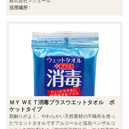
株式会社マシュール
活用場所 :
ＭＹ ＷＥＴ消毒プラスウエットタオル ポ
ケットタイプ
肌触りがよく、やわらかい天然素材の不織布を使っ
たウエットタオルですアルコールと塩化ベンザルコ