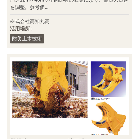
を調整。参考価...
株式会社高知丸高
活用場所 :
防災土木技術