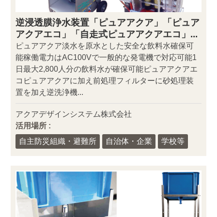
逆浸透膜浄水装置「ピュアアクア」「ピュア
アクアエコ」「自走式ピュアアクアエコ」...
ピュアアクア淡水を原水とした安全な飲料水確保可
能稼働電力はAC100Vで一般的な発電機で対応可能1
日最大2,800人分の飲料水が確保可能ピュアアクアエ
コピュアアクアに加え前処理フィルターに砂処理装
置を加え逆洗浄機...
アクアデザインシステム株式会社
活用場所 :
自主防災組織・避難所
自治体・企業
学校等