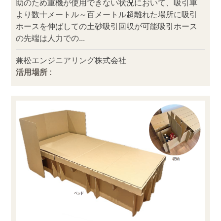
助のため重機が使用できない状況において、吸引車
より数十メートル～百メートル超離れた場所に吸引
ホースを伸ばしての土砂吸引回収が可能吸引ホース
の先端は人力での...
兼松エンジニアリング株式会社
活用場所 :