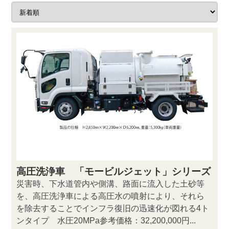
高圧洗浄車 「モービルジェット」シリーズ
災害時、下水道管内や側溝、路面に流入した土砂等
を、高圧洗浄車による高圧水の噴射により、それら
を除去することでインフラ復旧の迅速化が図れる4ト
ンタイプ 水圧20MPa参考価格：32,200,000円...