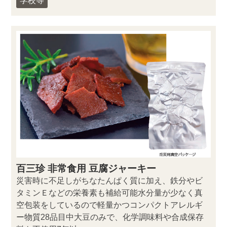
学校等
百三珍 非常食用 豆腐ジャーキー
災害時に不足しがちなたんぱく質に加え、鉄分やビ
タミンＥなどの栄養素も補給可能水分量が少なく真
空包装をしているので軽量かつコンパクトアレルギ
ー物質28品目中大豆のみで、化学調味料や合成保存