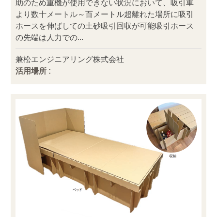
助のため重機が使用できない状況において、吸引車
より数十メートル～百メートル超離れた場所に吸引
ホースを伸ばしての土砂吸引回収が可能吸引ホース
の先端は人力での...
兼松エンジニアリング株式会社
活用場所 :