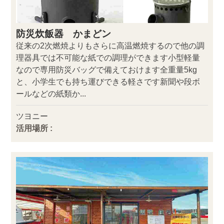
防災炊飯器 かまどン
従来の2次燃焼よりもさらに高温燃焼するので他の調
理器具では不可能な紙での調理ができます小型軽量
なので専用防災バッグで備えておけます全重量5kg
と、小学生でも持ち運びできる軽さです新聞や段ボ
ールなどの紙類か...
ツヨニー
活用場所 :