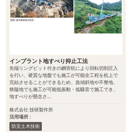
インプラント地すべり抑止工法
先端リングビット付きの鋼管杭により回転切削圧入
を行い、硬質な地盤でも施工が可能全工程を杭上で
完結させることができるため、急傾斜地や不整地、
狭隘地でも施工が可能低振動・低騒音で施工でき、
地すべりが懸念さ...
株式会社 技研製作所
活用場所 :
防災土木技術