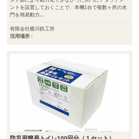
ントを設置しておくことで、本機1台で複数ヶ所の水
門を簡易動力...
有限会社横川鉄工所
活用場所 :
防災用簡易トイレ100回分（１セット）