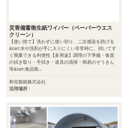
災害備蓄衛生紙ワイパー（ペーパーウエス
クリーン）
【使い捨て】洗わずに使い切り、二次感染を防げる
&rarr;水や洗剤が手に入りにくい非常時に、拭いてす
ぐ廃棄できる利便性【多用途】調理の下準備・食器
の拭き取り・手拭き・道具の清掃・簡易のぞうきん
等&rarr;食品衛...
和光製紙株式会社
活用場所 :