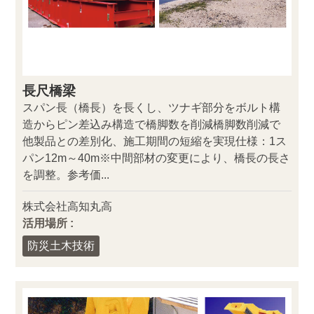
長尺橋梁
スパン長（橋長）を長くし、ツナギ部分をボルト構
造からピン差込み構造で橋脚数を削減橋脚数削減で
他製品との差別化、施工期間の短縮を実現仕様：1ス
パン12m～40m※中間部材の変更により、橋長の長さ
を調整。参考価...
株式会社高知丸高
活用場所 :
防災土木技術