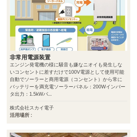
非常用電源装置
エンジン発電機の様に騒音も嫌なニオイも発生しな
いコンセントに差すだけで100V電源として使用可能
自動でソーラーと商用電源（コンセント）から常に
バッテリーを満充電ソーラーパネル：200Wインバー
タ出力：1.5kWバ...
株式会社スカイ電子
活用場所 :