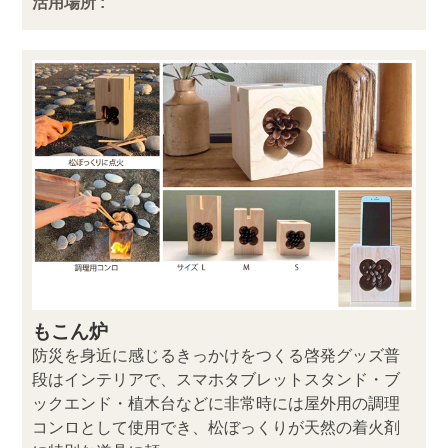
活用場所 :
もこん炉
防災を身近に感じるきっかけをつくる啓発グッズ普
段はインテリアで、スマホタブレットスタンド・ブ
ックエンド・植木台などに非常時には屋外用の調理
コンロとして使用でき、松ぼっくりが天然の着火剤