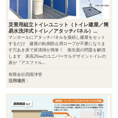
災害用組立トイレユニット（トイレ建屋／簡
易水洗洋式トイレ／アタッチパネル）...
マンホールにアタッチパネルを接続し建屋をセット
するだけ 建屋の転倒防止用ロープが不要になりま
す穴あき床で床清掃が簡単！ 衛生面の問題を解消
します 床高20㎜のユニバーサルデザイントイレの
床が『アスファル...
有限会社四国浄管
活用場所 :