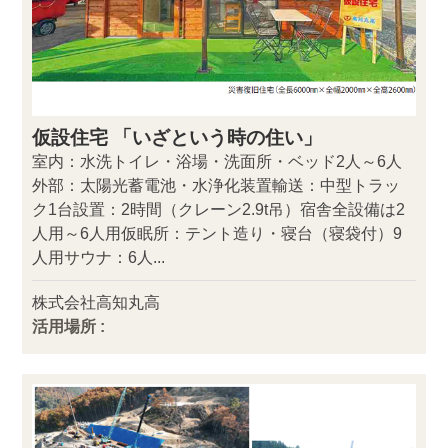
仮設住宅 「いざという時の住い」
室内：水洗トイレ・浴場・洗面所・ベッド2人～6人
外部：太陽光蓄電池・水浄化装置輸送：中型トラッ
ク1台設置：2時間（クレーン2.9t吊）宿舎全設備は2
人用～6人用仮眠所：テント造り・寝台（寝袋付）9
人用サウナ：6人...
株式会社高知丸高
活用場所 :