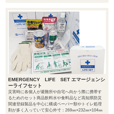
EMERGENCY LIFE SET エマージェンシ
ーライフセット
災害時に各個人が避難所や自宅へ向かう際に携帯す
るためのセット商品飲料水や食料品など高知県防災
関連登録製品を中心に構成ペーパー類やトイレ処理
剤が多く入っていて安心外寸：269㎜×232㎜×104㎜