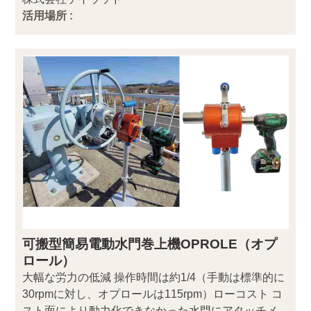
活用場所 :
可搬型簡易電動水門巻上機OPROLE（オプ
ロール）
大幅な労力の低減 操作時間は約1/4（手動は標準的に
30rpmに対し、オプロールは115rpm）ローコスト コ
スト面により動力化できなかった水門にアタッチメ