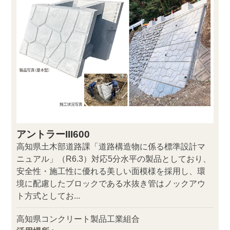
アントラーIII600
高知県土木部道路課「道路構造物に係る標準設計マ
ニュアル」（R6.3）対応5分水平の製品としており、
安全性・施工性に優れる美しい面模様を採用し、環
境に配慮したブロックである水抜き管はノックアウ
ト方式としてお...
高知県コンクリート製品工業組合