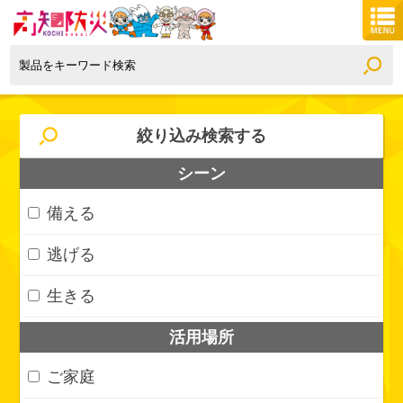
絞り込み検索する
シーン
備える
逃げる
生きる
活用場所
ご家庭