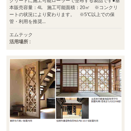
クリートに施工可能ローラーで塗布する製品です●基
本販売容量：4L 施工可能面積：20㎡ ※コンクリ
ートの状況により変わります。 ※5℃以上での保
管・利用を推奨...
エムテック
活用場所 :